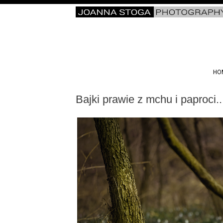
HO
Bajki prawie z mchu i paproci..